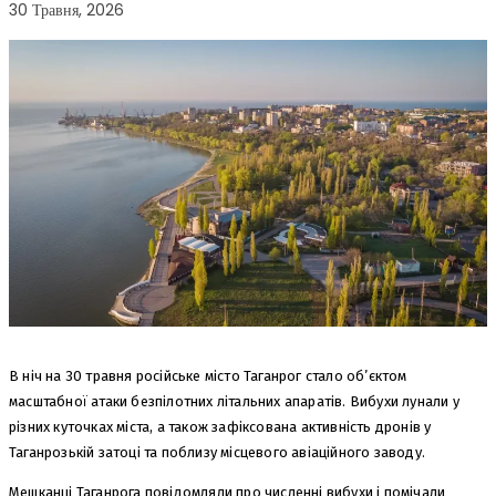
30 Травня, 2026
В ніч на 30 травня російське місто Таганрог стало об’єктом
масштабної атаки безпілотних літальних апаратів. Вибухи лунали у
різних куточках міста, а також зафіксована активність дронів у
Таганрозькій затоці та поблизу місцевого авіаційного заводу.
Мешканці Таганрога повідомляли про численні вибухи і помічали