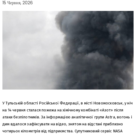
15 Червня, 2026
У Тульській області Російської Федерації, в місті Новомосковськ, у ніч
на 14 червня сталася пожежа на хімічному комбінаті «Азот» після
атаки безпілотників. За інформацією аналітичної групи Astra, вогонь і
дим вдалося зафіксувати на відео, знятом на відстані приблизно
чотирьох кілометрів від підприємства. Супутниковий сервіс NASA