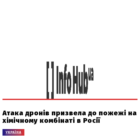
Атака дронів призвела до пожежі на
хімічному комбінаті в Росії
УКРАЇНА