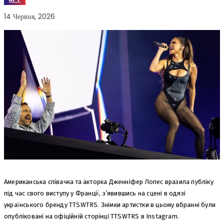
14 Червня, 2026
Американська співачка та акторка Дженніфер Лопес вразила публіку
під час свого виступу у Франції, з’явившись на сцені в одязі
українського бренду TTSWTRS. Знімки артистки в цьому вбранні були
опубліковані на офіційній сторінці TTSWTRS в Instagram.