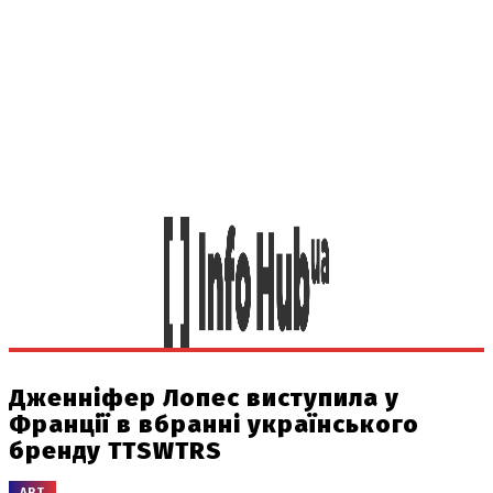
Дженніфер Лопес виступила у
Франції в вбранні українського
бренду TTSWTRS
АРТ