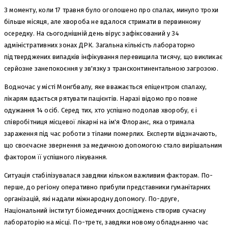
З моменту, коли 17 травня було оголошено про спалах, минуло трохи
більше місяця, але хвороба не вдалося стримати в первинному
осередку. На сьогоднішній день вірус зафіксований у 34
адміністративних зонах ДРК. Загальна кількість лабораторно
підтверджених випадків інфікування перевищила тисячу, що викликає
серйозне занепокоєння у зв'язку з трансконтинентальною загрозою.
Водночас у місті Монгбвалу, яке вважається епіцентром спалаху,
лікарям вдається рятувати пацієнтів. Наразі відомо про повне
одужання 14 осіб. Серед тих, хто успішно подолав хворобу, є і
співробітниця місцевої лікарні на ім'я Флоранс, яка отримала
зараження під час роботи з тілами померлих. Експерти відзначають,
що своєчасне звернення за медичною допомогою стало вирішальним
фактором її успішного лікування.
Ситуація стабілізувалася завдяки кільком важливим факторам. По-
перше, до регіону оперативно прибули представники гуманітарних
організацій, які надали міжнародну допомогу. По-друге,
Національний інститут біомедичних досліджень створив сучасну
лабораторію на місці. По-третє, завдяки новому обладнанню час