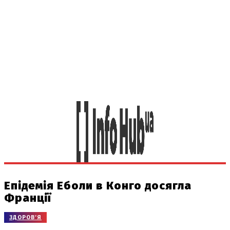
Епідемія Еболи в Конго досягла
Франції
ЗДОРОВ'Я