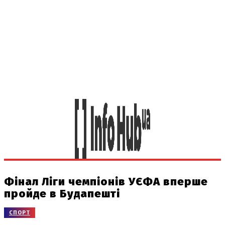
Фінал Ліги чемпіонів УЄФА вперше
пройде в Будапешті
СПОРТ