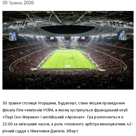
30 Травня, 2026
30 травня столиця Угорщини, Будапешт, стане місцем проведення
фіналу Ліги чемпіонів УЄФА, в якому зустрінуться французький клуб
«Парі Сен-Жермен» і англійський «Арсенал». Гра розпочнеться о
22:00 за київським часом, а роль головного арбітра виконуватиме 42-
річний суддя з Німеччини Даніель Зіберт.