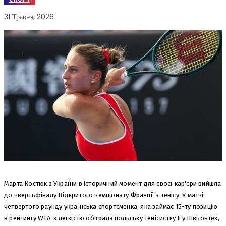
31 Травня, 2026
Марта Костюк з України в історичний момент для своєї кар'єри вийшла
до чвертьфіналу Відкритого чемпіонату Франції з тенісу. У матчі
четвертого раунду українська спортсменка, яка займає 15-ту позицію
в рейтингу WTA, з легкістю обіграла польську тенісистку Ігу Швьонтек,