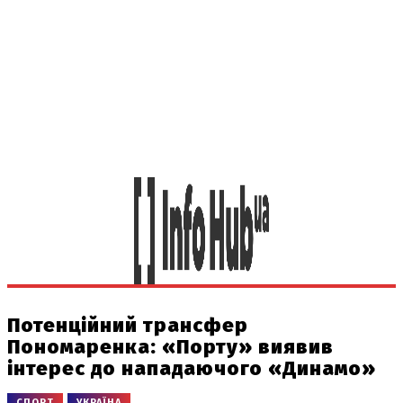
Потенційний трансфер
Пономаренка: «Порту» виявив
інтерес до нападаючого «Динамо»
СПОРТ
УКРАЇНА