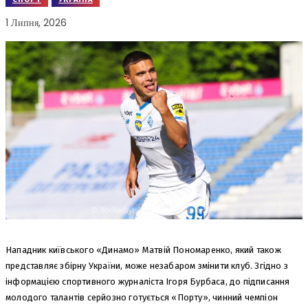
1 Липня, 2026
Нападник київського «Динамо» Матвій Пономаренко, який також
представляє збірну України, може незабаром змінити клуб. Згідно з
інформацією спортивного журналіста Ігоря Бурбаса, до підписання
молодого талантів серйозно готується «Порту», чинний чемпіон