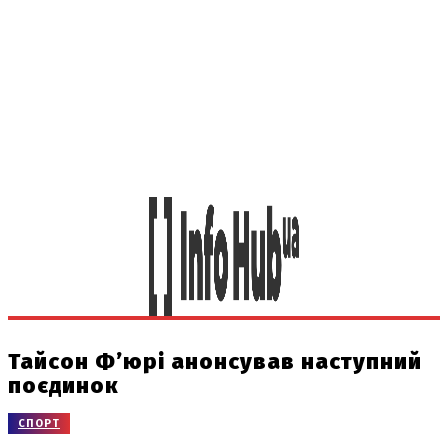
Тайсон Ф’юрі анонсував наступний
поєдинок
СПОРТ