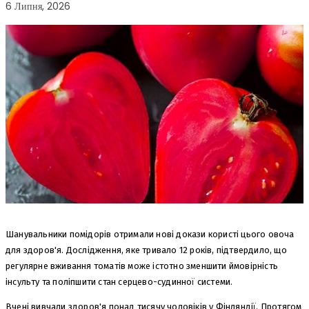
6 Липня, 2026
Шанувальники помідорів отримали нові докази користі цього овоча
для здоров'я. Дослідження, яке тривало 12 років, підтвердило, що
регулярне вживання томатів може істотно зменшити ймовірність
інсульту та поліпшити стан серцево-судинної системи.
Вчені вивчали здоров'я понад тисячу чоловіків у Фінляндії. Протягом