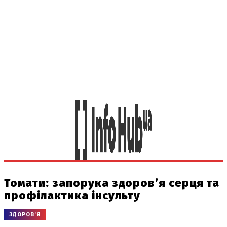
Томати: запорука здоров’я серця та
профілактика інсульту
ЗДОРОВ'Я