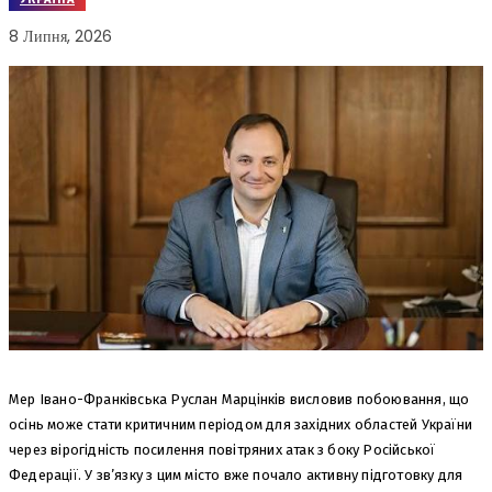
8 Липня, 2026
Мер Івано-Франківська Руслан Марцінків висловив побоювання, що
осінь може стати критичним періодом для західних областей України
через вірогідність посилення повітряних атак з боку Російської
Федерації. У зв’язку з цим місто вже почало активну підготовку для