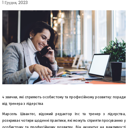
1 Грудня, 2023
4 звички, які сприяють особистому та професійному розвитку: поради
від тренера з лідерства
Марсель Швантес, відомий редактор Inc та тренер з лідерства,
розкриває чотири щоденні практики, які можуть сприяти просуванню у
особистому та професійному розвитку. Він акцентує на важливості