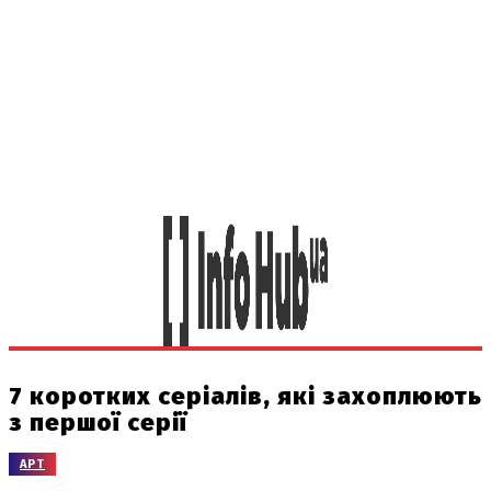
7 коротких серіалів, які захоплюють
з першої серії
АРТ