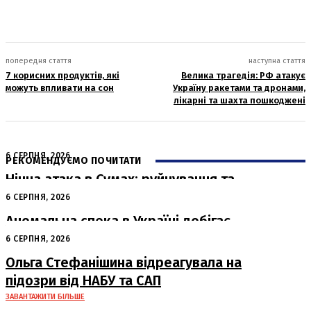
попередня стаття
наступна стаття
7 корисних продуктів, які
Велика трагедія: РФ атакує
можуть впливати на сон
Україну ракетами та дронами,
лікарні та шахта пошкоджені
6 СЕРПНЯ, 2026
РЕКОМЕНДУЄМО ПОЧИТАТИ
Нічна атака в Сумах: руйнування та
жертви від російських авіабомб
6 СЕРПНЯ, 2026
Аномальна спека в Україні добігає
кінця: очікується похолодання
6 СЕРПНЯ, 2026
Ольга Стефанішина відреагувала на
підозри від НАБУ та САП
ЗАВАНТАЖИТИ БІЛЬШЕ