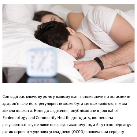
Сон відіграє ключову роль у нашому житті, впливаючи на всі аспекти
здоров’я, але його регулярність може бути ще важливішою, ніж ми
звикли вважати. Нове дослідження, опубліковане в Journal of
Epidemiology and Community Health, доводить, що нестача
регулярності сну не лише погіршує самопочуття, а й суттєво підвищує
ризик серцево-судинних ускладнень (ОССО), включаючи серцеву