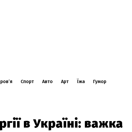
ров’я
Спорт
Авто
Арт
Їжа
Гумор
ії в Україні: важка