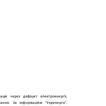
ція через дефіцит електроенергії,
ння. За інформацією “Укренерго”,