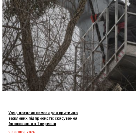
Уряд посилив вимоги для критично
важливих підприємств: скасування
бронювання з 1 вересня
5 СЕРПНЯ, 2026