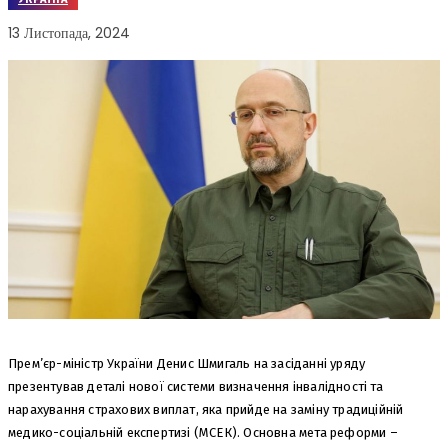
13 Листопада, 2024
Прем’єр-міністр України Денис Шмигаль на засіданні уряду
презентував деталі нової системи визначення інвалідності та
нарахування страхових виплат, яка прийде на заміну традиційній
медико-соціальній експертизі (МСЕК). Основна мета реформи –