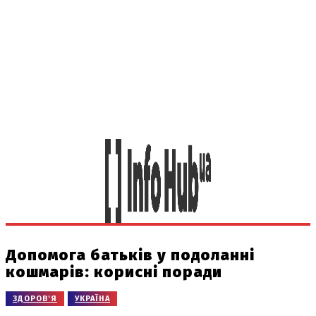
Допомога батьків у подоланні
кошмарів: корисні поради
ЗДОРОВ'Я
УКРАЇНА