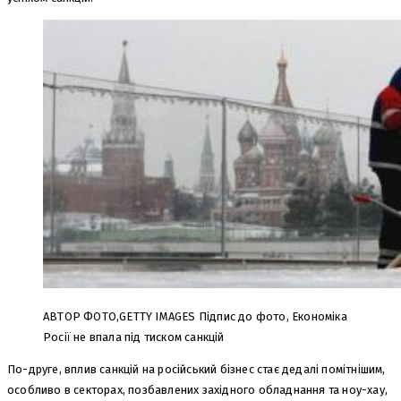
АВТОР ФОТО,
GETTY IMAGES
Підпис до фото, Економіка
Росії не впала під тиском санкцій
По-друге, вплив санкцій на російський бізнес стає дедалі помітнішим,
особливо в секторах, позбавлених західного обладнання та ноу-хау,