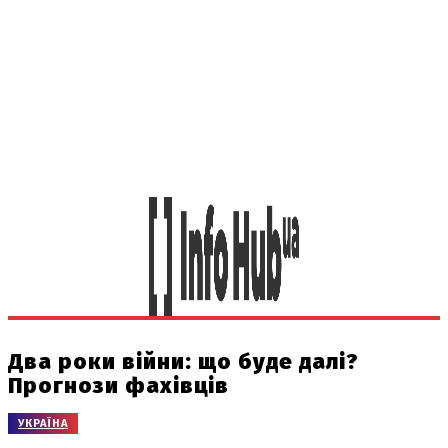
Два роки війни: що буде далі?
Прогнози фахівців
УКРАЇНА