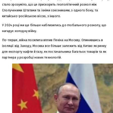
стало зрозуміло, що це прискорить геополітичний розкол між
Сполученими Штатами та їхніми союзниками, з одного боку, та
китайсько-російською віссю, з іншого.
У 2024 році ми ще більше наблизились до глобального розколу, що
нагадує холодну війну.
По-перше, війна посилила вплив Пекіна на Москву. Опинившись в
ізоляції від Заходу, Москва все більше залежить від Китаю як ринку
для експорту нафти й газу, як постачальника багатьох товарів та як
партнера у розробці нових технологій.