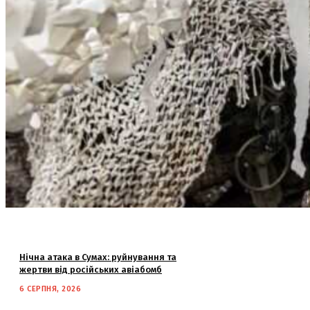
Нічна атака в Сумах: руйнування та
жертви від російських авіабомб
6 СЕРПНЯ, 2026