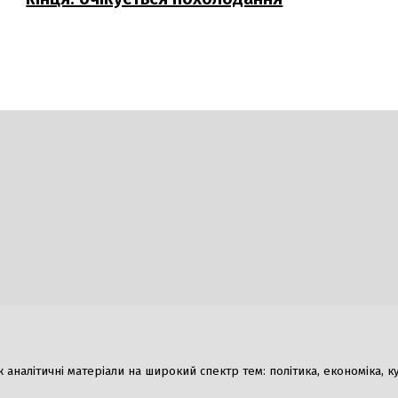
Гумор
налітичні матеріали на широкий спектр тем: політика, економіка, культ