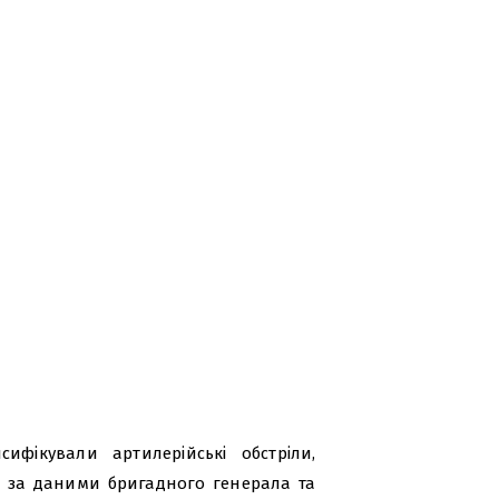
ифікували артилерійські обстріли,
к, за даними бригадного генерала та