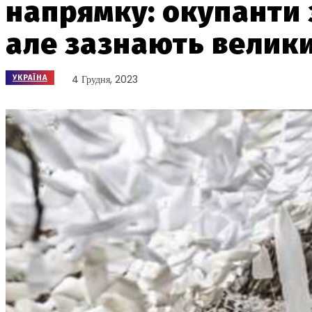
напрямку: окупанти 
але зазнають велик
4 Грудня, 2023
УКРАЇНА