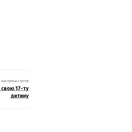
наступна стаття
 свою 17-ту
дитину