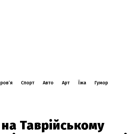
ров’я
Спорт
Авто
Арт
Їжа
Гумор
 на Таврійському