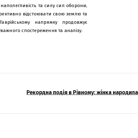
наполегливість та силу сил оборони,
ефективно відстоювати свою землю та
Таврійському напрямку продовжує
важного спостереження та аналізу.
Рекордна подія в Рівному: жінка народила