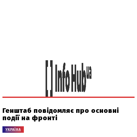
Генштаб повідомляє про основні
події на фронті
УКРАЇНА