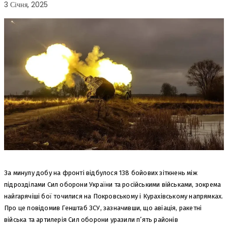
3 Січня, 2025
За минулу добу на фронті відбулося 138 бойових зіткнень між
підрозділами Сил оборони України та російськими військами, зокрема
найгарячіші бої точилися на Покровському і Курахівському напрямках.
Про це повідомив Генштаб ЗСУ, зазначивши, що авіація, ракетні
війська та артилерія Сил оборони уразили п’ять районів