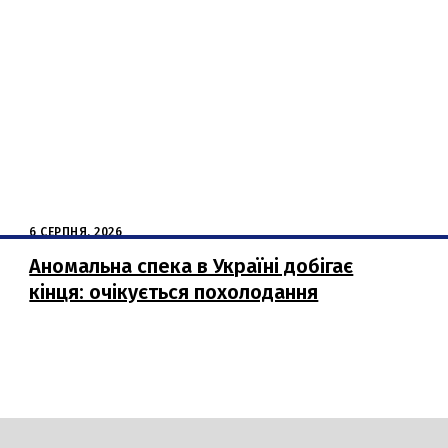
6 СЕРПНЯ, 2026
Аномальна спека в Україні добігає
кінця: очікується похолодання