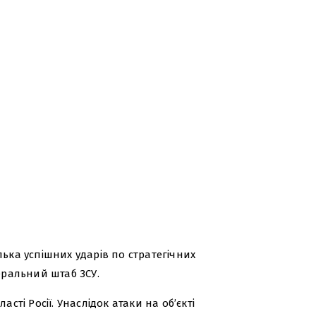
лька успішних ударів по стратегічних
еральний штаб ЗСУ.
сті Росії. Унаслідок атаки на об’єкті