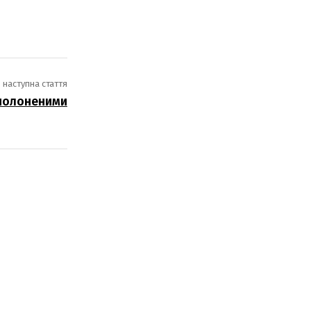
наступна стаття
ополоненими