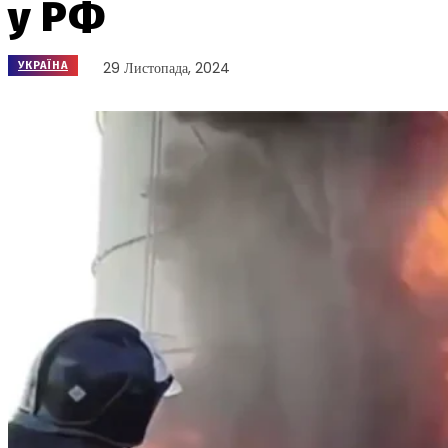
у РФ
29 Листопада, 2024
УКРАЇНА