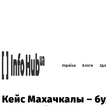
Україна
Блоги
Здо
Кейс Махачкалы – бу