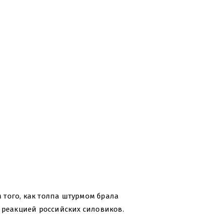
того, как толпа штурмом брала
 реакцией российских силовиков.