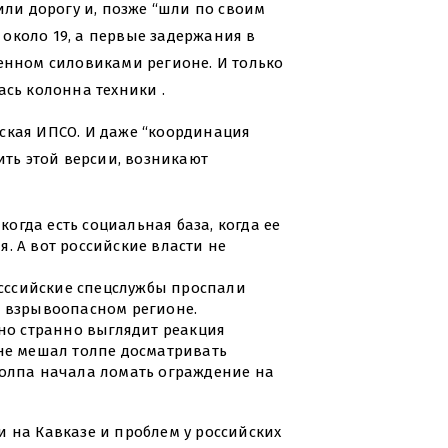
или дорогу и, позже “шли по своим
около 19, а первые задержания в
щенном силовиками регионе. И только
ась колонна техники .
ская ИПСО. И даже “координация
ить этой версии, возникают
когда есть социальная база, когда ее
. А вот российские власти не
росссийские спецслужбы проспали
о взрывоопасном регионе.
чно странно выглядит реакция
 не мешал толпе досматривать
толпа начала ломать ограждение на
 на Кавказе и проблем у российских