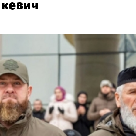
шкевич