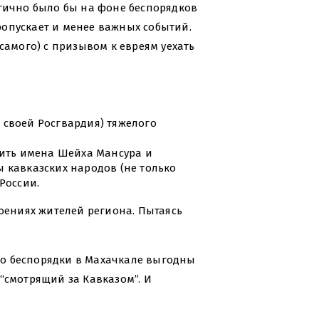
огично было бы на фоне беспорядков
опускает и менее важных событий.
самого) с призывом к евреям уехать
 своей Росгвардия) тяжелого
сить имена Шейха Мансура и
 кавказских народов (не только
России.
роениях жителей региона. Пытаясь
что беспорядки в Махачкале выгодны
“смотрящий за Кавказом”. И