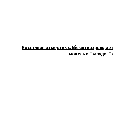
Восстание из мертвых. Nissan возрождае
модель и “зарядит” 