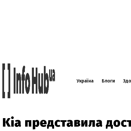
Україна
Блоги
Здо
Kia представила до