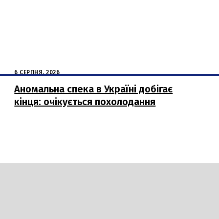
6 СЕРПНЯ, 2026
Аномальна спека в Україні добігає
кінця: очікується похолодання