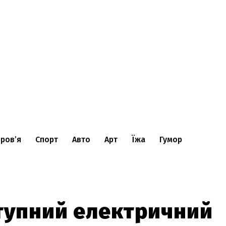
ров’я
Спорт
Авто
Арт
Їжа
Гумор
ступний електричний