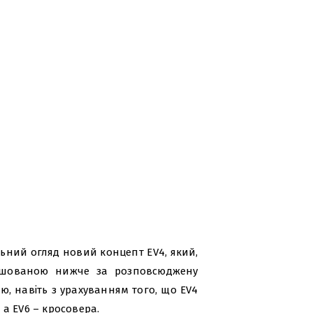
альний огляд новий концепт EV4, який,
ташованою нижче за розповсюджену
ю, навіть з урахуванням того, що EV4
а EV6 – кросовера.