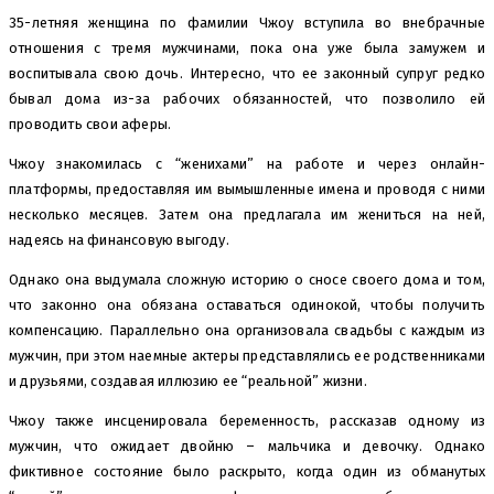
35-летняя женщина по фамилии Чжоу вступила во внебрачные
отношения с тремя мужчинами, пока она уже была замужем и
воспитывала свою дочь. Интересно, что ее законный супруг редко
бывал дома из-за рабочих обязанностей, что позволило ей
проводить свои аферы.
Чжоу знакомилась с “женихами” на работе и через онлайн-
платформы, предоставляя им вымышленные имена и проводя с ними
несколько месяцев. Затем она предлагала им жениться на ней,
надеясь на финансовую выгоду.
Однако она выдумала сложную историю о сносе своего дома и том,
что законно она обязана оставаться одинокой, чтобы получить
компенсацию. Параллельно она организовала свадьбы с каждым из
мужчин, при этом наемные актеры представлялись ее родственниками
и друзьями, создавая иллюзию ее “реальной” жизни.
Чжоу также инсценировала беременность, рассказав одному из
мужчин, что ожидает двойню – мальчика и девочку. Однако
фиктивное состояние было раскрыто, когда один из обманутых