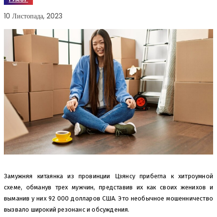
10 Листопада, 2023
Замужняя китаянка из провинции Цзянсу прибегла к хитроумной
схеме, обманув трех мужчин, представив их как своих женихов и
выманив у них 92 000 долларов США. Это необычное мошенничество
вызвало широкий резонанс и обсуждения.