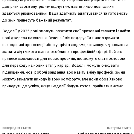
довіряти своїм внутрішнім відчуттям, навіть якщо нові шляхи
здаються ризикованими. Ваша здатність адаптуватися та готовність
до змін принесуть бажаний результат.
Водолії у 2025 році зможуть розкрити свої приховані таланти і знайти
нові джерела натхнення. Зелена Змія подарує їм шанс отримати
несподівані пропозиції або зустрічі з людьми, які можуть допомогти
змінити хід їхнього життя, особливо в професійній сфері. Цей рік
принесе можливості для нових проєктів, що можуть стати основою
для переходу на новий етап у кар’єрі. Водолії можуть очікувати
підвищення, нові робочі завдання або навіть зміну професії. Зміни
можуть вимагати виходу із зони комфорту, але вони обов’язково
приведуть до успіху, якщо Водолії будуть готові прийняти виклик.
попередня стаття
наступна стаття