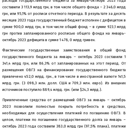
расходы государственного бюджета за январь-октябрь 2023 года
составили 3 113,9 млрд грн, в том числе общего фонда – 2 346,0 млрд
грн, или 95,1% от росписи отчетного периода. В результате за десять
месяцев 2023 года государственный бюджет исполнен с дефицитом в
сумме 900,0 млрд грн, в том числе общий фонд – в сумме 923,1 млрд
грн против запланированного росписью общего фонда на январь-
октябрь 2023 дефицита в сумме 1 478, 0 млрд гривен.
Фактические государственные заимствования в общий фонд
государственного бюджета за январь – октябрь 2023 составили 1
341,4 млрд грн, или 86,3% от запланированных на этот период. От
размещения ОВГЗ на финансирование государственного бюджета
привлечено 452,0 млрд. грн., в том числе в иностранной валюте 141,5
млрд. грн. (3 098,3 млн. долл. США и 709,3 млн. евро). Из внешних
источников поступило 889,4 млрд. грн. (или $24,3 млрд.).
Привлеченные средства от размещений ОВГЗ за январь – октябрь
2023 позволили полностью покрыть потребность в средствах,
необходимых для осуществления платежей по погашению ОВГЗ. В
целом, платежи по погашению государственного долга за январь –
октябрь 2023 года составили 383,0 млрд грн (97,5% плана), платежи