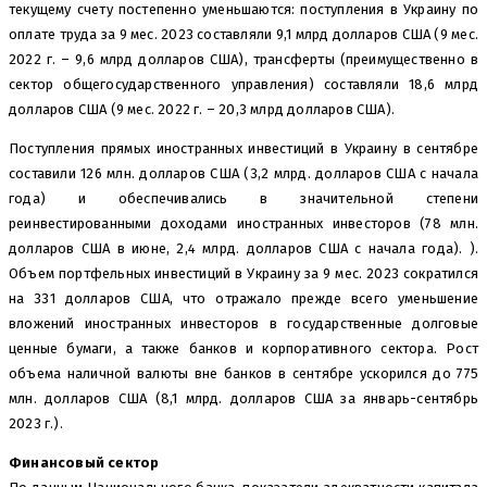
текущему счету постепенно уменьшаются: поступления в Украину по
оплате труда за 9 мес. 2023 составляли 9,1 млрд долларов США (9 мес.
2022 г. – 9,6 млрд долларов США), трансферты (преимущественно в
сектор общегосударственного управления) составляли 18,6 млрд
долларов США (9 мес. 2022 г. – 20,3 млрд долларов США).
Поступления прямых иностранных инвестиций в Украину в сентябре
составили 126 млн. долларов США (3,2 млрд. долларов США с начала
года) и обеспечивались в значительной степени
реинвестированными доходами иностранных инвесторов (78 млн.
долларов США в июне, 2,4 млрд. долларов США с начала года). ).
Объем портфельных инвестиций в Украину за 9 мес. 2023 сократился
на 331 долларов США, что отражало прежде всего уменьшение
вложений иностранных инвесторов в государственные долговые
ценные бумаги, а также банков и корпоративного сектора. Рост
объема наличной валюты вне банков в сентябре ускорился до 775
млн. долларов США (8,1 млрд. долларов США за январь-сентябрь
2023 г.).
Финансовый сектор