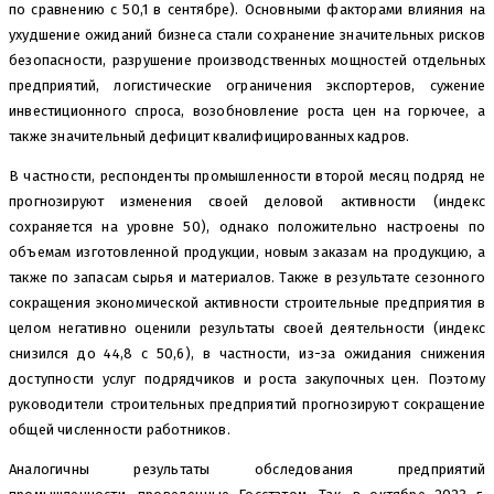
по сравнению с 50,1 в сентябре). Основными факторами влияния на
ухудшение ожиданий бизнеса стали сохранение значительных рисков
безопасности, разрушение производственных мощностей отдельных
предприятий, логистические ограничения экспортеров, сужение
инвестиционного спроса, возобновление роста цен на горючее, а
также значительный дефицит квалифицированных кадров.
В частности, респонденты промышленности второй месяц подряд не
прогнозируют изменения своей деловой активности (индекс
сохраняется на уровне 50), однако положительно настроены по
объемам изготовленной продукции, новым заказам на продукцию, а
также по запасам сырья и материалов. Также в результате сезонного
сокращения экономической активности строительные предприятия в
целом негативно оценили результаты своей деятельности (индекс
снизился до 44,8 с 50,6), в частности, из-за ожидания снижения
доступности услуг подрядчиков и роста закупочных цен. Поэтому
руководители строительных предприятий прогнозируют сокращение
общей численности работников.
Аналогичны результаты обследования предприятий