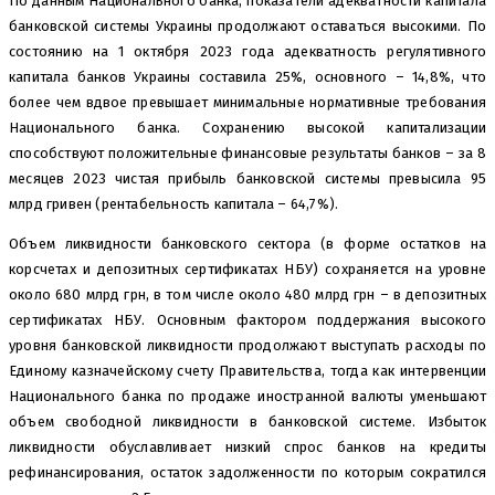
По данным Национального банка, показатели адекватности капитала
банковской системы Украины продолжают оставаться высокими. По
состоянию на 1 октября 2023 года адекватность регулятивного
капитала банков Украины составила 25%, основного – 14,8%, что
более чем вдвое превышает минимальные нормативные требования
Национального банка. Сохранению высокой капитализации
способствуют положительные финансовые результаты банков – за 8
месяцев 2023 чистая прибыль банковской системы превысила 95
млрд гривен (рентабельность капитала – 64,7%).
Объем ликвидности банковского сектора (в форме остатков на
корсчетах и депозитных сертификатах НБУ) сохраняется на уровне
около 680 млрд грн, в том числе около 480 млрд грн – в депозитных
сертификатах НБУ. Основным фактором поддержания высокого
уровня банковской ликвидности продолжают выступать расходы по
Единому казначейскому счету Правительства, тогда как интервенции
Национального банка по продаже иностранной валюты уменьшают
объем свободной ликвидности в банковской системе. Избыток
ликвидности обуславливает низкий спрос банков на кредиты
рефинансирования, остаток задолженности по которым сократился