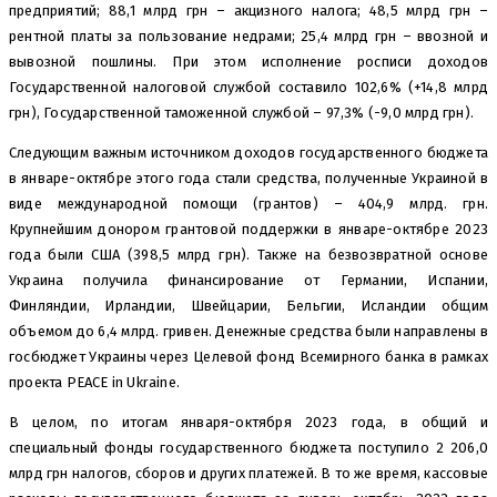
предприятий; 88,1 млрд грн – акцизного налога; 48,5 млрд грн –
рентной платы за пользование недрами; 25,4 млрд грн – ввозной и
вывозной пошлины. При этом исполнение росписи доходов
Государственной налоговой службой составило 102,6% (+14,8 млрд
грн), Государственной таможенной службой – 97,3% (-9,0 млрд грн).
Следующим важным источником доходов государственного бюджета
в январе-октябре этого года стали средства, полученные Украиной в
виде международной помощи (грантов) – 404,9 млрд. грн.
Крупнейшим донором грантовой поддержки в январе-октябре 2023
года были США (398,5 млрд грн). Также на безвозвратной основе
Украина получила финансирование от Германии, Испании,
Финляндии, Ирландии, Швейцарии, Бельгии, Исландии общим
объемом до 6,4 млрд. гривен. Денежные средства были направлены в
госбюджет Украины через Целевой фонд Всемирного банка в рамках
проекта PEACE in Ukraine.
В целом, по итогам января-октября 2023 года, в общий и
специальный фонды государственного бюджета поступило 2 206,0
млрд грн налогов, сборов и других платежей. В то же время, кассовые