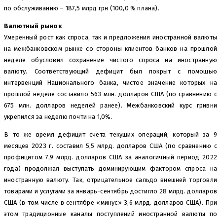
по обслуживанию – 187,5 млрд грн (100,0 % плана).
Валютный рынок
Умеренный рост как спроса, так и предложения иностранной валюты
на межбанковском рынке со стороны клиентов банков на прошлой
неделе обусловил сохранение чистого спроса на иностранную
валюту. Соответствующий дефицит был покрыт с помощью
интервенций Национального банка, чистое значение которых на
прошлой неделе составило 563 млн. долларов США (по сравнению с
675 млн. долларов неделей ранее). Межбанковский курс гривни
укрепился за неделю почти на 1,0%.
В то же время дефицит счета текущих операций, который за 9
месяцев 2023 г. составил 5,5 млрд. долларов США (по сравнению с
профицитом 7,9 млрд. долларов США за аналогичный период 2022
года) продолжал выступать доминирующим фактором спроса на
иностранную валюту. Так, отрицательное сальдо внешней торговли
товарами и услугами за январь-сентябрь достигло 28 млрд. долларов
США (в том числе в сентябре «минус» 3,6 млрд. долларов США). При
этом традиционные каналы поступлений иностранной валюты по