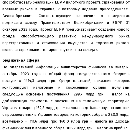
способствовать реализации ЕБРР пилотного проекта страхования от
военных рисков в Украине, к которому недавно присоединилась
Великобритания. Соответствующее заявление о намерениях
подписано между Правительством Великобритании и ЕБРР 31
октября 2023 года. Проект ЕБРР предусматривает создание нового
фонда, способствующего развитию международного рынка
перестрахования и страхования имущества и торговых рисков,
включая страхование товаров в пути или на складах.
Бюджетная сфера
По оперативной информации Министерства финансов за январь-
октябрь 2023 года в общий фонд государственного бюджета
поступило 1414,3 млрд грн. Среди платежей, взимание которых
контролируют налоговые и таможенные органы, получены
следующие основные поступления: 299,7 млрд грн – налог на
добавленную стоимость с ввезенных на таможенную территорию
Украины товаров; 169,3 млрд грн – налога на добавленную стоимость
с произведенных в Украине товаров, из которых собрано 280,8 млрд,
возмещено – 111,6 млрд грн; 140,0 млрд грн – налога на доходы
физических лиц и военного сбора; 108,7 млрд грн – налог на прибыль