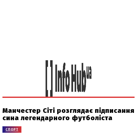
Манчестер Сіті розглядає підписання
сина легендарного футболіста
СПОРТ