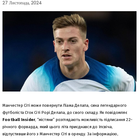
27 Листопада, 2024
Манчестер Сіті може повернути Ліама Делапа, сина легендарного
футболіста Сток Сіті Рорі Делапа, до свого складу. Як повідомляє
Football Insider
, “містяни” розглядають можливість підписання 22-
річного форварда, який цього літа приєднався до Іпсвіча,
відпустивши його з Манчестер Сіті в оренду. За інформацією,