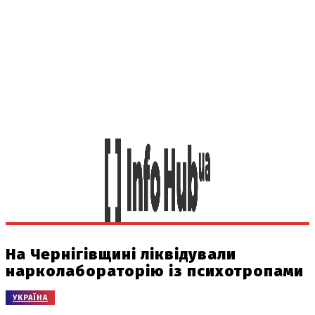
На Чернігівщині ліквідували
нарколабораторію із психотропами
УКРАЇНА