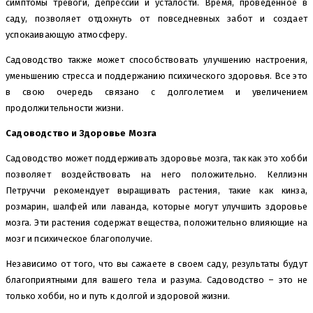
симптомы тревоги, депрессии и усталости. Время, проведенное в
саду, позволяет отдохнуть от повседневных забот и создает
успокаивающую атмосферу.
Садоводство также может способствовать улучшению настроения,
уменьшению стресса и поддержанию психического здоровья. Все это
в свою очередь связано с долголетием и увеличением
продолжительности жизни.
Садоводство и Здоровье Мозга
Садоводство может поддерживать здоровье мозга, так как это хобби
позволяет воздействовать на него положительно. Келлиэнн
Петруччи рекомендует выращивать растения, такие как кинза,
розмарин, шалфей или лаванда, которые могут улучшить здоровье
мозга. Эти растения содержат вещества, положительно влияющие на
мозг и психическое благополучие.
Независимо от того, что вы сажаете в своем саду, результаты будут
благоприятными для вашего тела и разума. Садоводство – это не
только хобби, но и путь к долгой и здоровой жизни.