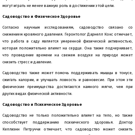
могут играть не менее важную роль в достижении этой цели.
Садоводство и Физическое Здоровье
Согласно научным исследованиям, садоводство связано со
снижением кровяного давления. Геронтолог Дарнелл Кокс отмечает,
что работа в саду является умеренной физической активностью,
которая положительно влияет на сердце. Она также подчеркивает,
что проведение времени на свежем воздухе на природе может
снизить стресс и давление.
Садоводство также может помочь поддерживать мышцы в тонусе,
сжигать калории, и улучшать ловкость и равновесие. При этом эти
физические преимущества достигаются намного мягче, чем при
других видах физической активности.
Садоводство и Психическое Здоровье
Садоводство не только положительно влияет на тело, но также
способствует поддержанию психического здоровья. Доктор
Келлиэнн Петруччи отмечает, что садоводство может снизить