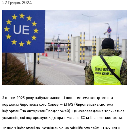
22 Грудня, 2024
З весни 2025 року набуває чинності нова система контролю на
кордонах Європейського Союзу — ETIAS (Європейська система
інформації та авторизації подорожей). Це нововведення торкнеться
українців, які подорожують до країн-членів ЄС та Шенгенської зони.
Згідно з інформацією, розміщеною на офіційному сайті ETIAS-INFO,