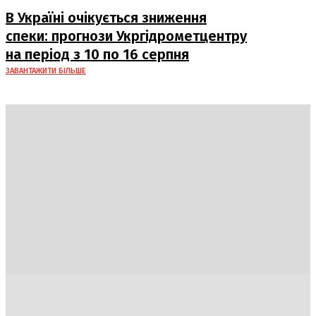
В Україні очікується зниження
спеки: прогнози Укргідрометцентру
на період з 10 по 16 серпня
ЗАВАНТАЖИТИ БІЛЬШЕ
Україна
Блоги
Здоров’я
Спорт
Авто
Арт
Їжа
Гумор