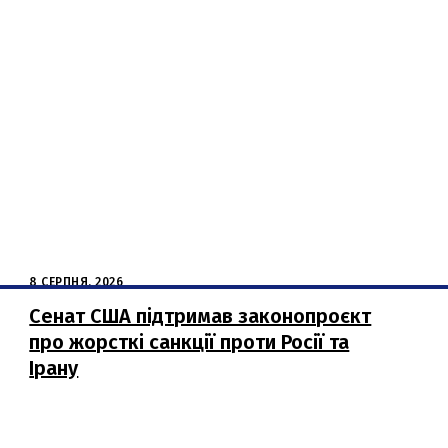
8 СЕРПНЯ, 2026
Сенат США підтримав законопроєкт
про жорсткі санкції проти Росії та
Ірану