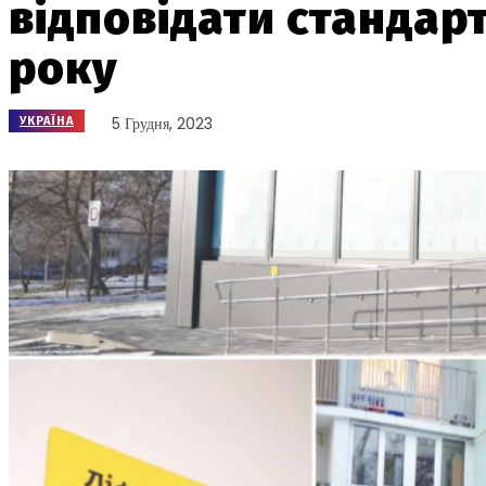
відповідати стандар
року
5 Грудня, 2023
УКРАЇНА