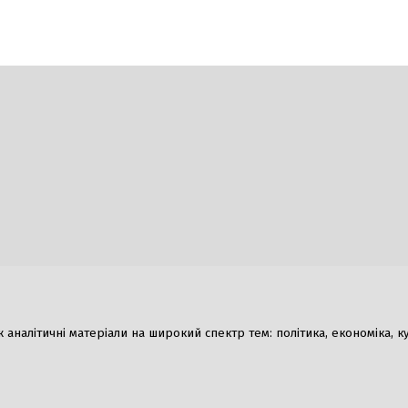
Гумор
налітичні матеріали на широкий спектр тем: політика, економіка, культ