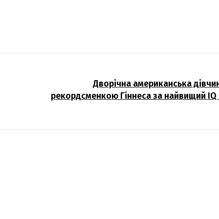
Дворічна американська дівчи
рекордсменкою Гіннеса за найвищий IQ 