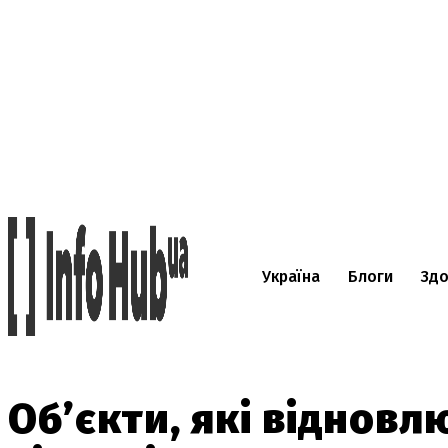
Україна
Блоги
Здо
Об’єкти, які відновл