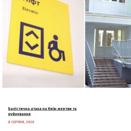
Балістична атака на Київ: жертви та
руйнування
8 СЕРПНЯ, 2026