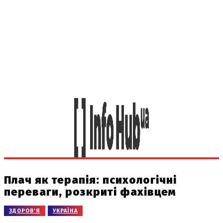
Плач як терапія: психологічні
переваги, розкриті фахівцем
ЗДОРОВ'Я
УКРАЇНА