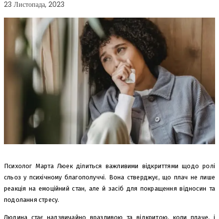
23 Листопада, 2023
Психолог Марта Люек ділиться важливими відкриттями щодо ролі
сльоз у психічному благополуччі. Вона стверджує, що плач не лише
реакція на емоційний стан, але й засіб для покращення відносин та
подолання стресу.
Людина стає надзвичайно вразливою та відкритою, коли плаче, і