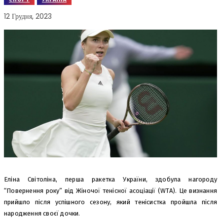
12 Грудня, 2023
Еліна Світоліна, перша ракетка України, здобула нагороду
“Повернення року” від Жіночої тенісної асоціації (WTA). Це визнання
прийшло після успішного сезону, який тенісистка пройшла після
народження своєї дочки.