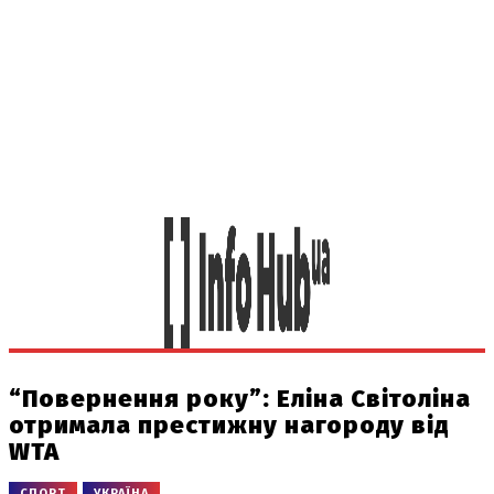
“Повернення року”: Еліна Світоліна
отримала престижну нагороду від
WTA
СПОРТ
УКРАЇНА