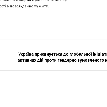
ості в повсякденному житті.
Україна приєднується до глобальної ініціат
активних дій проти гендерно зумовленого 