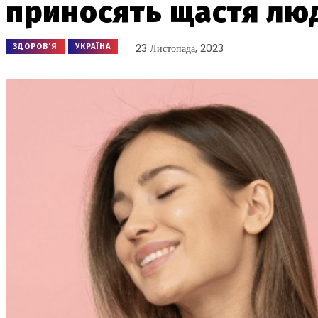
приносять щастя лю
23 Листопада, 2023
ЗДОРОВ'Я
УКРАЇНА