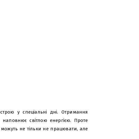
трою у спеціальні дні. Отримання
т наповнює світлою енергією. Проте
 можуть не тільки не працювати, але