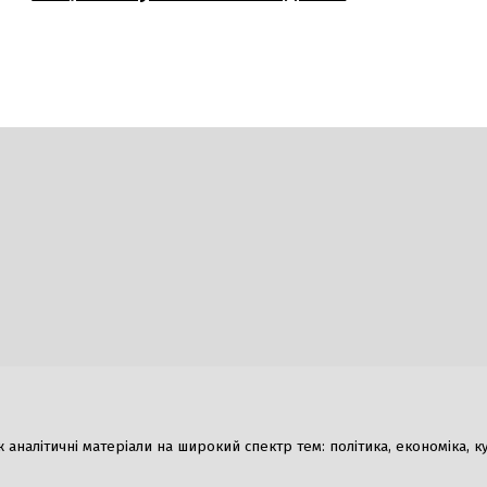
Гумор
налітичні матеріали на широкий спектр тем: політика, економіка, культ