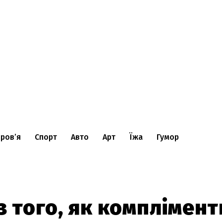
ров’я
Спорт
Авто
Арт
Їжа
Гумор
з того, як комплімент