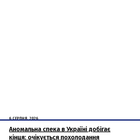
6 СЕРПНЯ, 2026
Аномальна спека в Україні добігає
кінця: очікується похолодання