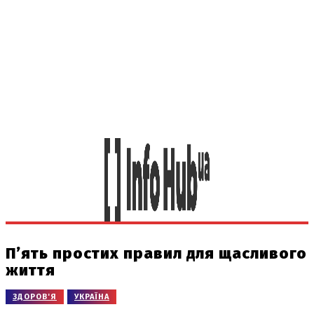
П’ять простих правил для щасливого
життя
ЗДОРОВ'Я
УКРАЇНА