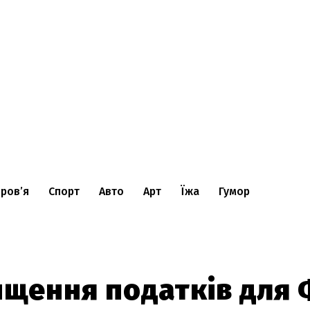
ров’я
Спорт
Авто
Арт
Їжа
Гумор
ищення податків для