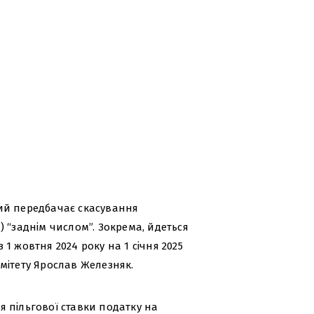
ий передбачає скасування
 “заднім числом”. Зокрема, йдеться
1 жовтня 2024 року на 1 січня 2025
мітету Ярослав Железняк.
:
 пільгової ставки податку на