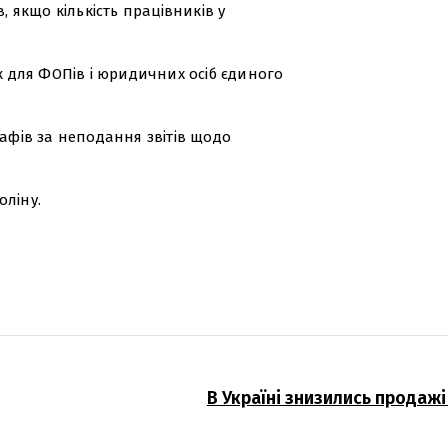
, якщо кількість працівників у
для ФОПів і юридичних осіб єдиного
рафів за неподання звітів щодо
оліну.
В Україні знизились продажі