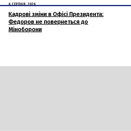
6 СЕРПНЯ, 2026
Кадрові зміни в Офісі Президента:
Федоров не повернеться до
Міноборони
Гумор