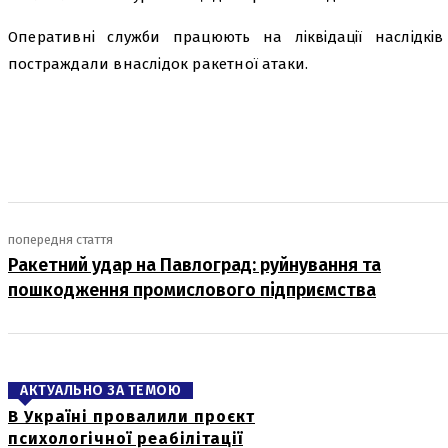
Оперативні служби працюють на ліквідації наслідкі
постраждали внаслідок ракетної атаки.
поділіться
попередня стаття
Ракетний удар на Павлоград: руйнування та
пошкодження промислового підприємства
АКТУАЛЬНО ЗА ТЕМОЮ
В Україні провалили проєкт
психологічної реабілітації