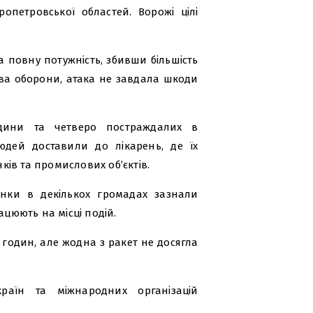
ропетровської областей. Ворожі цілі
 повну потужність, збивши більшість
ства оборони, атака не завдала шкоди
юдини та четверо постраждалих в
юдей доставили до лікарень, де їх
ів та промислових об’єктів.
инки в декількох громадах зазнали
ацюють на місці подій.
годин, але жодна з ракет не досягла
раїн та міжнародних організацій