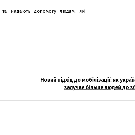
в та надають допомогу людям, які
Новий підхід до мобілізації: як укра
залучає більше людей до з