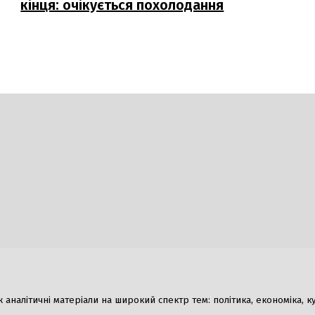
кінця: очікується похолодання
Гумор
налітичні матеріали на широкий спектр тем: політика, економіка, культ