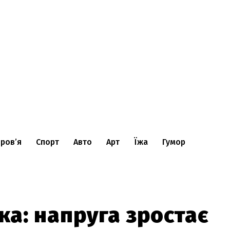
ров’я
Спорт
Авто
Арт
Їжа
Гумор
ка: напруга зростає