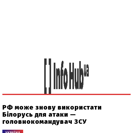
РФ може знову використати
Білорусь для атаки —
головнокомандувач ЗСУ
УКРАЇНА