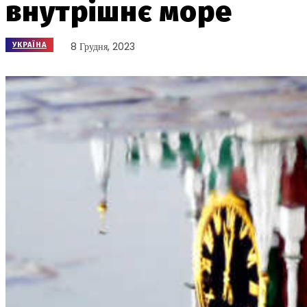
внутрішнє море
8 Грудня, 2023
УКРАЇНА