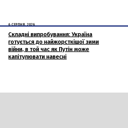
6 СЕРПНЯ, 2026
Складні випробування: Україна
готується до найжорсткішої зими
війни, в той час як Путін може
капітулювати навесні