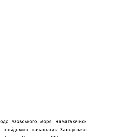
щодо Азовського моря, намагаючись
е повідомив начальник Запорізької