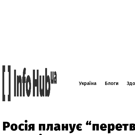
Україна
Блоги
Здо
Росія планує “перет