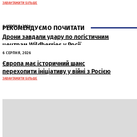
ЗАВАНТАЖИТИ БІЛЬШЕ
РЕКОМЕНДУЄМО ПОЧИТАТИ
6 СЕРПНЯ, 2026
Дрони завдали удару по логістичним
центрам Wildberries у Росії
6 СЕРПНЯ, 2026
Європа має історичний шанс
перехопити ініціативу у війні з Росією
ЗАВАНТАЖИТИ БІЛЬШЕ