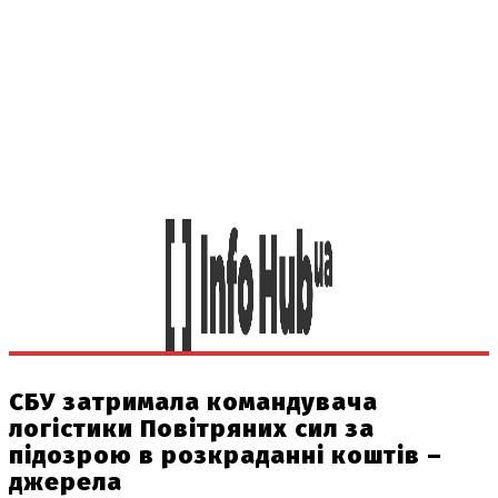
СБУ затримала командувача
логістики Повітряних сил за
підозрою в розкраданні коштів –
джерела