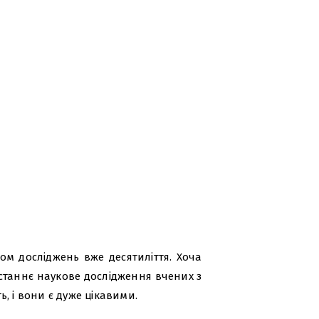
ом досліджень вже десятиліття. Хоча
станнє наукове дослідження вчених з
ь, і вони є дуже цікавими.