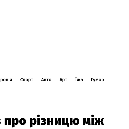
ров’я
Спорт
Авто
Арт
Їжа
Гумор
в про різницю між