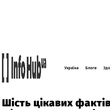
Україна
Блоги
Здо
Шість цікавих факті