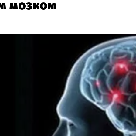
им мозком