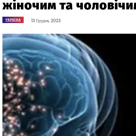
жіночим та чоловіч
13 Грудня, 2023
УКРАЇНА