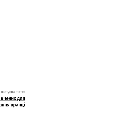
наступна стаття
 вчених для
ання вранці