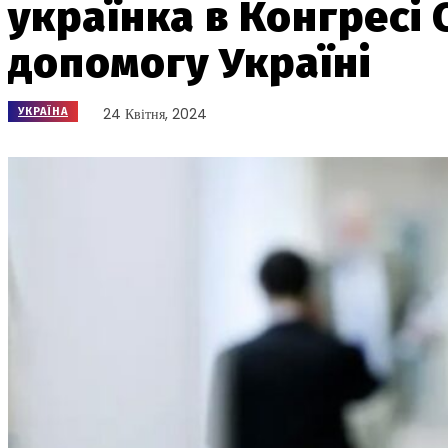
українка в Конгресі
допомогу Україні
24 Квітня, 2024
УКРАЇНА