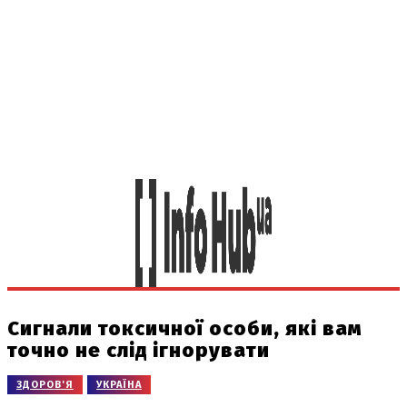
Сигнали токсичної особи, які вам
точно не слід ігнорувати
ЗДОРОВ'Я
УКРАЇНА