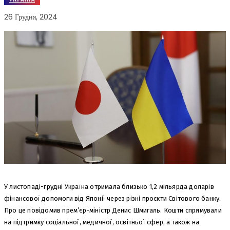
26 Грудня, 2024
У листопаді-грудні Україна отримала близько 1,2 мільярда доларів
фінансової допомоги від Японії через різні проєкти Світового банку.
Про це повідомив прем’єр-міністр Денис Шмигаль. Кошти спрямували
на підтримку соціальної, медичної, освітньої сфер, а також на