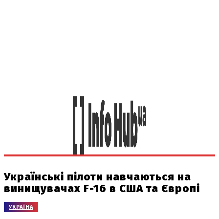
Українські пілоти навчаються на
винищувачах F-16 в США та Європі
УКРАЇНА