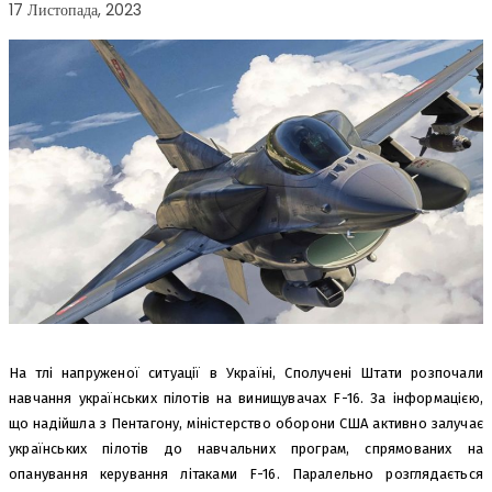
17 Листопада, 2023
На тлі напруженої ситуації в Україні, Сполучені Штати розпочали
навчання українських пілотів на винищувачах F-16. За інформацією,
що надійшла з Пентагону, міністерство оборони США активно залучає
українських пілотів до навчальних програм, спрямованих на
опанування керування літаками F-16. Паралельно розглядається