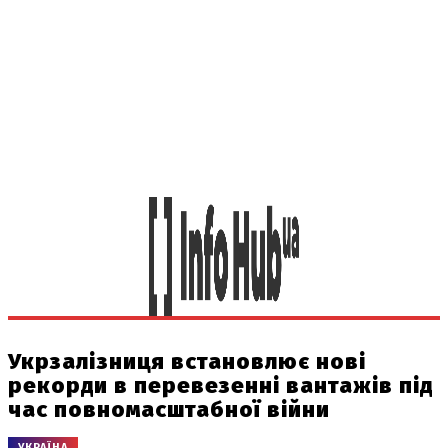
Укрзалізниця встановлює нові
рекорди в перевезенні вантажів під
час повномасштабної війни
УКРАЇНА