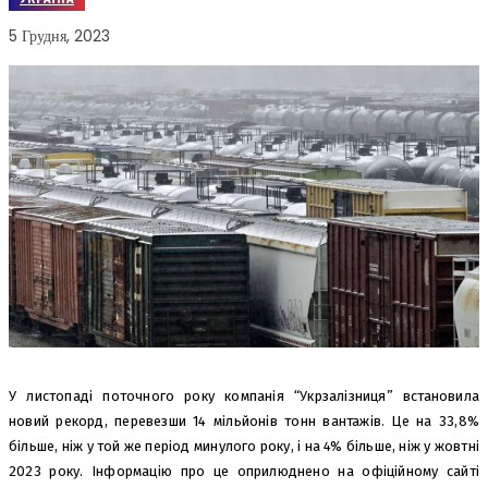
5 Грудня, 2023
У листопаді поточного року компанія “Укрзалізниця” встановила
новий рекорд, перевезши 14 мільйонів тонн вантажів. Це на 33,8%
більше, ніж у той же період минулого року, і на 4% більше, ніж у жовтні
2023 року. Інформацію про це оприлюднено на офіційному сайті