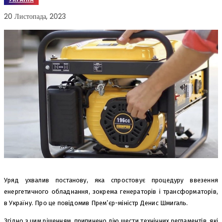
20 Листопада, 2023
Уряд ухвалив постанову, яка спростовує процедуру ввезення
енергетичного обладнання, зокрема генераторів і трансформаторів,
в Україну. Про це повідомив Прем’єр-міністр Денис Шмигаль.
Згідно з цим рішенням, припинено дію шести технічних регламентів, які