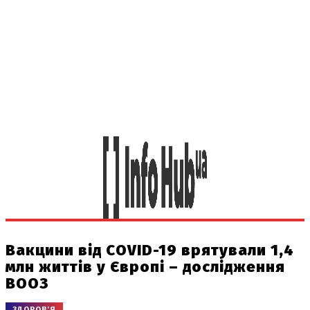
Вакцини від COVID-19 врятували 1,4
млн життів у Європі – дослідження
ВООЗ
ЗДОРОВ'Я