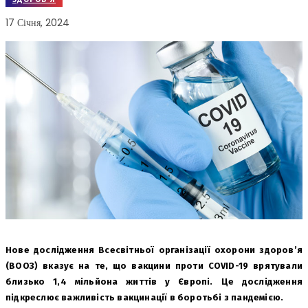
17 Січня, 2024
Нове дослідження Всесвітньої організації охорони здоров’я
(ВООЗ) вказує на те, що вакцини проти COVID-19 врятували
близько 1,4 мільйона життів у Європі. Це дослідження
підкреслює важливість вакцинації в боротьбі з пандемією.