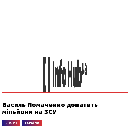
Василь Ломаченко донатить
мільйони на ЗСУ
СПОРТ
УКРАЇНА