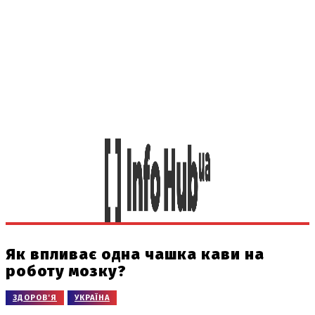
Як впливає одна чашка кави на
роботу мозку?
ЗДОРОВ'Я
УКРАЇНА