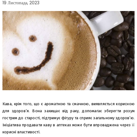
19 Листопада, 2023
Кава, крім того, що є ароматною та смачною, виявляється корисною
для здоров’я. Вона захищає від раку, допомагає зберегти розум
гострим до старості, підтримує фігуру та сприяє загальному здоров’ю.
Ініціатива продавати каву в аптеках може бути впроваджена через її
корисні властивості.